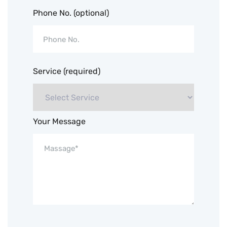
Phone No. (optional)
Service (required)
Your Message