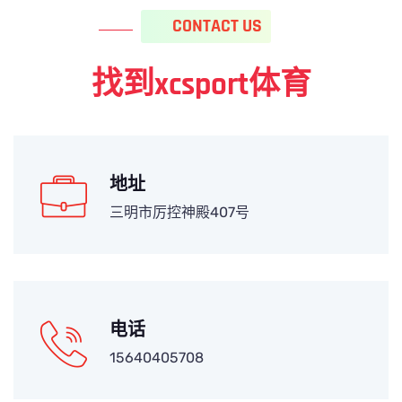
CONTACT US
找到xcsport体育
地址
三明市厉控神殿407号
电话
15640405708