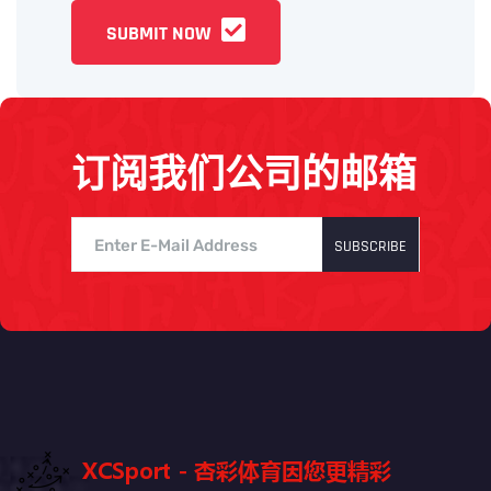
SUBMIT NOW
订阅我们公司的邮箱
SUBSCRIBE