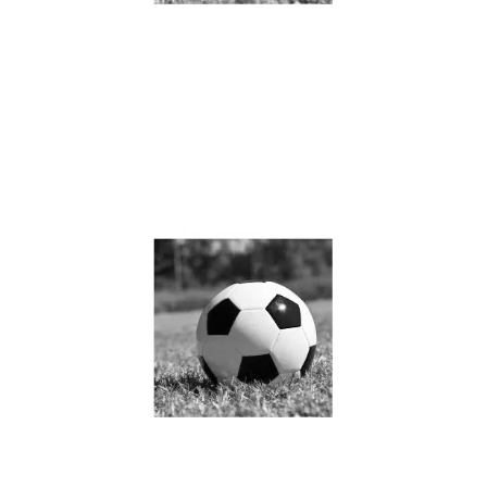
巴西与墨西哥比赛即
时欧赔分析及投注建
议详解