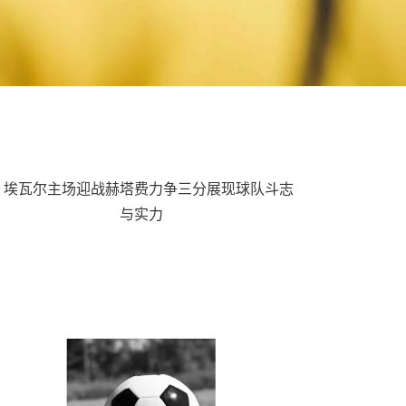
埃瓦尔主场迎战赫塔
费力争三分展现球队
斗志与实力
倪永康的政治生涯与